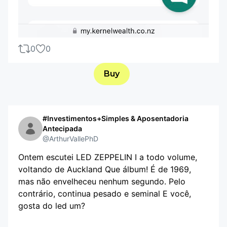
0
0
Buy
#Investimentos+Simples & Aposentadoria
Antecipada
@ArthurVallePhD
Ontem escutei LED ZEPPELIN I a todo volume,
voltando de Auckland Que álbum! É de 1969,
mas não envelheceu nenhum segundo. Pelo
contrário, continua pesado e seminal E você,
gosta do led um?