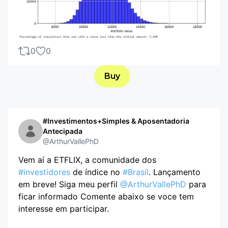
0
0
Buy
#Investimentos+Simples & Aposentadoria
Antecipada
@ArthurVallePhD
Vem aí a ETFLIX, a comunidade dos
#investidores
de índice no
#Brasil
. Lançamento
em breve! Siga meu perfil
@ArthurVallePhD
para
ficar informado Comente abaixo se voce tem
interesse em participar.