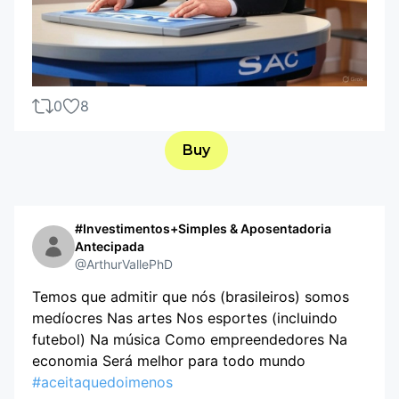
0
8
Buy
#Investimentos+Simples & Aposentadoria
Antecipada
@ArthurVallePhD
Temos que admitir que nós (brasileiros) somos
medíocres Nas artes Nos esportes (incluindo
futebol) Na música Como empreendedores Na
economia Será melhor para todo mundo
#aceitaquedoimenos