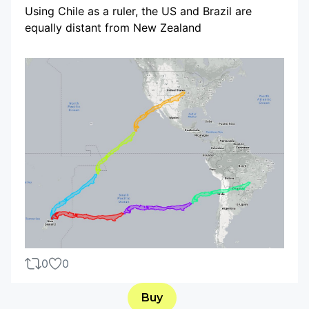
Using Chile as a ruler, the US and Brazil are
equally distant from New Zealand
0
0
Buy