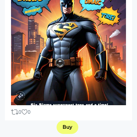
0
0
Buy