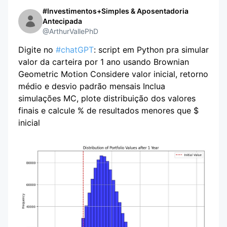
#Investimentos+Simples & Aposentadoria
Antecipada
@ArthurVallePhD
Digite no
#chatGPT
: script em Python pra simular
valor da carteira por 1 ano usando Brownian
Geometric Motion Considere valor inicial, retorno
médio e desvio padrão mensais Inclua
simulações MC, plote distribuição dos valores
finais e calcule % de resultados menores que $
inicial