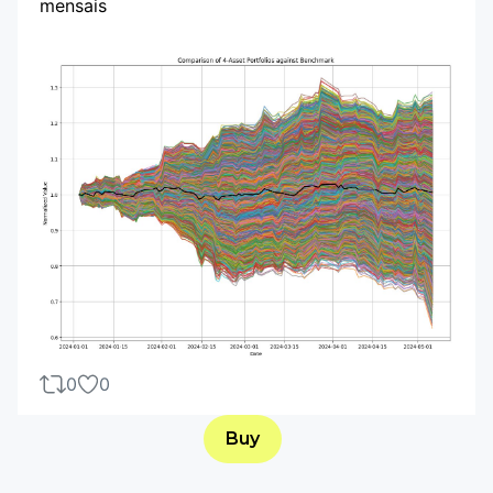
mensais
0
0
Buy