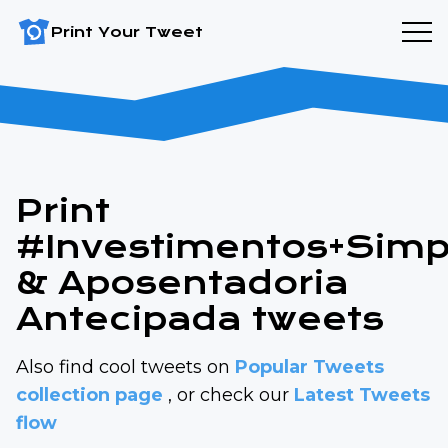
Print Your Tweet
Print
#Investimentos+Simp
& Aposentadoria
Antecipada tweets
Also find cool tweets on
Popular Tweets
collection page
, or check our
Latest Tweets
flow